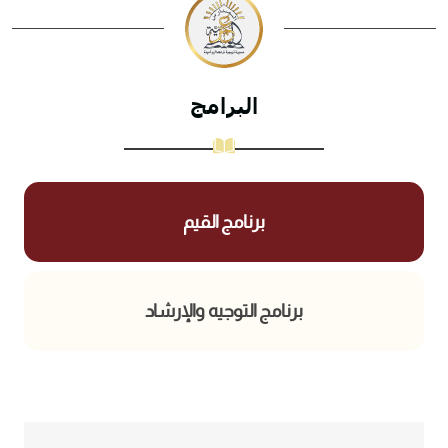
البرامج
برنامج القيم
برنامج التوجيه والإرشاد