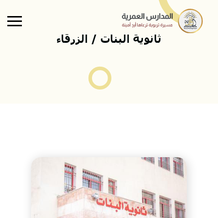
Skip to main conten
ثانوية البنات / الزرقاء