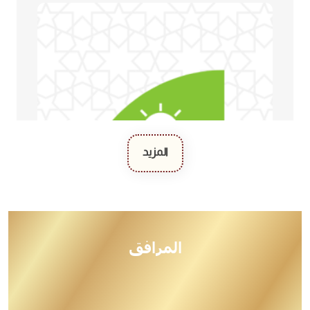
المزيد
المرافق