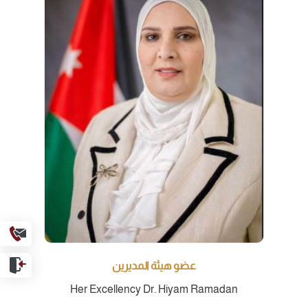
inks
عضو هيئة المديرين
Her Excellency Dr. Hiyam Ramadan