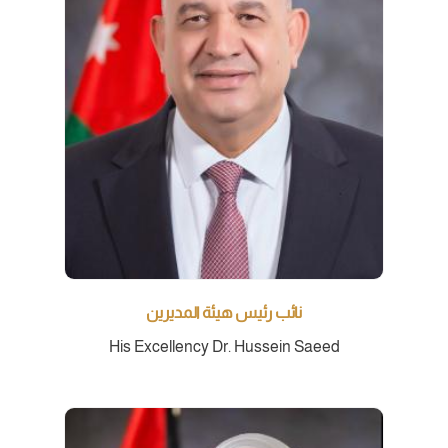
نائب رئيس هيئة المديرين
His Excellency Dr. Hussein Saeed