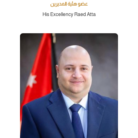
عضو هئية المديرين
His Excellency Raed Atta