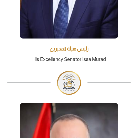
رئيس هيئة المديرين
His Excellency Senator Issa Murad